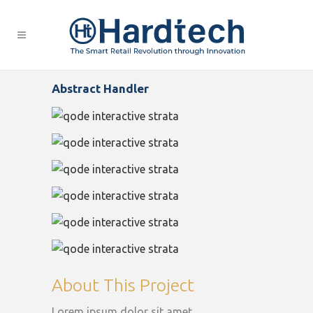
Abstract Handler
About This Project
Lorem ipsum dolor sit amet,