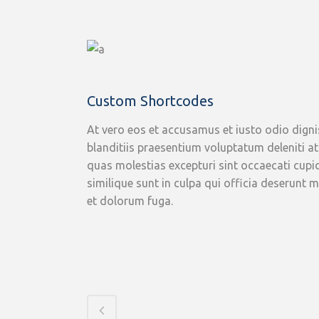
Custom Shortcodes
At vero eos et accusamus et iusto odio dign
blanditiis praesentium voluptatum deleniti a
quas molestias excepturi sint occaecati cupi
similique sunt in culpa qui officia deserunt m
et dolorum fuga.