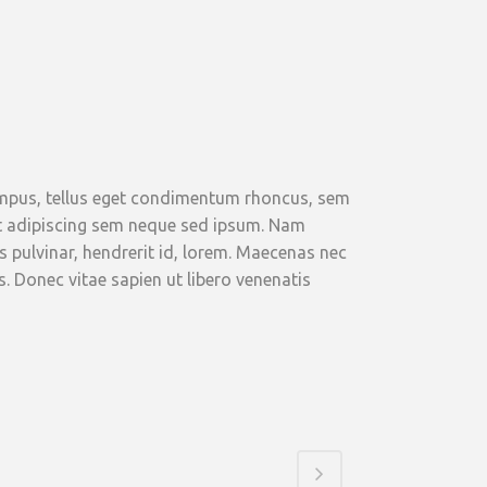
mpus, tellus eget condimentum rhoncus, sem
t adipiscing sem neque sed ipsum. Nam
s pulvinar, hendrerit id, lorem. Maecenas nec
. Donec vitae sapien ut libero venenatis