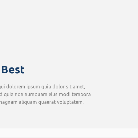
 Best
ui dolorem ipsum quia dolor sit amet,
, sed quia non numquam eius modi tempora
e magnam aliquam quaerat voluptatem.