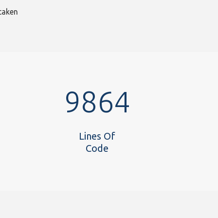
taken
9864
Lines Of
Code