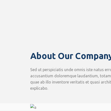
About Our Compan
Sed ut perspiciatis unde omnis iste natus err
accusantium doloremque laudantium, totam 
quae ab illo inventore veritatis et quasi arch
explicabo.