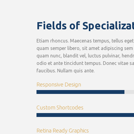
Fields of Specializa
Etiam rhoncus. Maecenas tempus, tellus eg
quam semper libero, sit amet adipiscing se
quam nunc, blandit vel, luctus pulvinar, hend
odio et ante tincidunt tempus. Donec vitae sa
faucibus. Nullam quis ante.
Responsive Design
Custom Shortcodes
Retina Ready Graphics