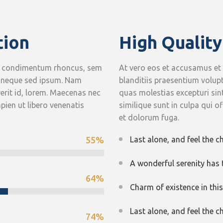
tion
High Quality
et condimentum rhoncus, sem
At vero eos et accusamus et
m neque sed ipsum. Nam
blanditiis praesentium volup
rerit id, lorem. Maecenas nec
quas molestias excepturi sin
pien ut libero venenatis
similique sunt in culpa qui o
et dolorum fuga.
55
%
Last alone, and feel the c
A wonderful serenity has 
64
%
Charm of existence in thi
Last alone, and feel the c
74
%