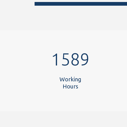
1589
Working
Hours