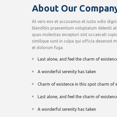
About Our Compan
At vero eos et accusamus et iusto odio dign
blanditiis praesentium voluptatum deleniti a
quas molestias excepturi sint occaecati cupi
similique sunt in culpa qui officia deserunt m
et dolorum fuga.
Last alone, and feel the charm of existence
A wonderful serenity has taken
Charm of existence in this spot charm of 
Last alone, and feel the charm of existence
A wonderful serenity has taken